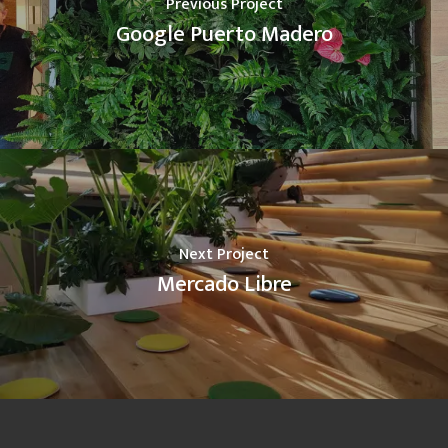
Previous Project
Google Puerto Madero
Next Project
Mercado Libre