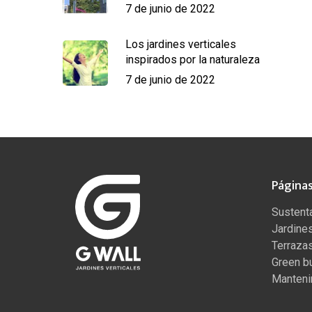
7 de junio de 2022
Los jardines verticales
inspirados por la naturaleza
7 de junio de 2022
Página
Sustenta
Jardines
Terraza
Green bu
Manteni